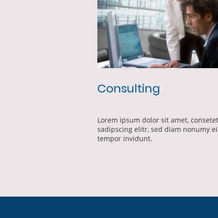
Consulting
Lorem ipsum dolor sit amet, consete
sadipscing elitr, sed diam nonumy e
tempor invidunt.