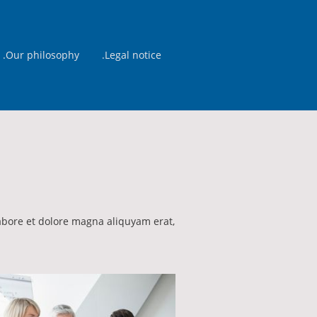
.Our philosophy
.Legal notice
abore et dolore magna aliquyam erat,