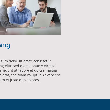
ning
sum dolor sit amet, consetetur
ing elitr, sed diam nonumy eirmod
invidunt ut labore et dolore magna
 erat, sed diam voluptua.At vero eos
am et justo duo dolores .